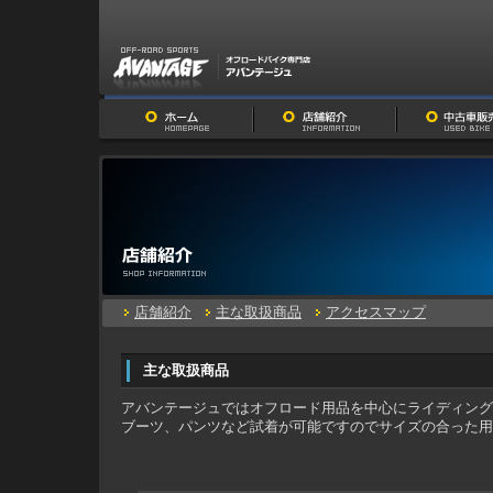
店舗紹介
主な取扱商品
アクセスマップ
主な取扱商品
アバンテージュではオフロード用品を中心にライディング
ブーツ、パンツなど試着が可能ですのでサイズの合った用